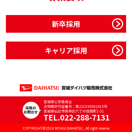
新卒採用
キャリア採用
宮城県公安委員会
古物商許可証番号：第221030002419号
採用の
宮城県仙台市若林区六丁の目西町1-51
お問合せ
TEL.022-288-7131
COPYRIGHT©2018 MIYAGI DAIHATSU , All right reserve