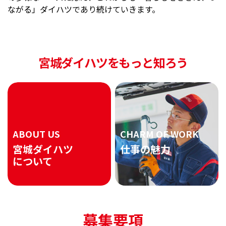
ながる」ダイハツであり続けていきます。
宮城ダイハツをもっと知ろう
ABOUT US
CHARM OF WORK
宮城ダイハツ
仕事の魅力
について
募集要項