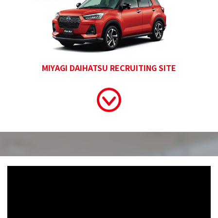
MIYAGI DAIHATSU RECRUITING SITE