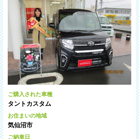
ご購入された車種
タントカスタム
お住まいの地域
気仙沼市
ご納車日