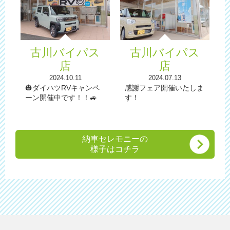
古川バイパス
古川バイパス
店
店
2024.10.11
2024.07.13
🎃ダイハツRVキャンペ
感謝フェア開催いたしま
ーン開催中です！！🚙
す！
納車セレモニーの
様子はコチラ