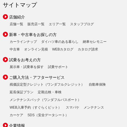
サイトマップ
店舗紹介
店舗一覧
販売店一覧
エリア一覧
スタッフブログ
新車・中古車をお探しの方
カーラインナップ
ダイハツ車のある暮らし
納車セレモニー
中古車
オンライン見積
WEBカタログ
カタログ請求
試乗をお考えの方
展示車・試乗車を探す
試乗サポート
ご購入方法・アフターサービス
残価設定型クレジット（ワンダフルクレジット）
自動車保険
延長保証プラン
定期点検・車検
メンテナンスパック（ワンダフルパスポート）
WEB入庫予約（すぐらくピット）
スマパケ
メンテナンス
カーケア
SDS（安全データシート）
企業情報