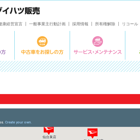
健康経営宣言
一般事業主行動計画
採用情報
所有権解除
リコール
新車をお探しの方
中古車をお探しの方
サービ