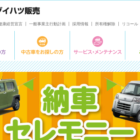
健康経営宣言
一般事業主行動計画
採用情報
所有権解除
リコール
新車をお探しの方
中古車をお探しの方
サービ