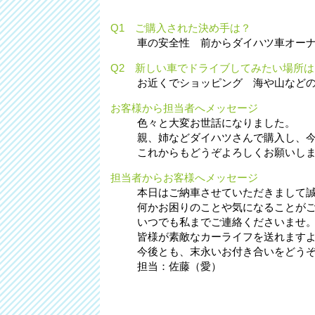
Q1 ご購入された決め手は？
車の安全性 前からダイハツ車オー
Q2 新しい車でドライブしてみたい場所は
お近くでショッピング 海や山など
お客様から担当者へメッセージ
色々と大変お世話になりました。
親、姉などダイハツさんで購入し、
これからもどうぞよろしくお願いし
担当者からお客様へメッセージ
本日はご納車させていただきまして
何かお困りのことや気になることが
いつでも私までご連絡くださいませ
皆様が素敵なカーライフを送れます
今後とも、末永いお付き合いをどう
担当：佐藤（愛）