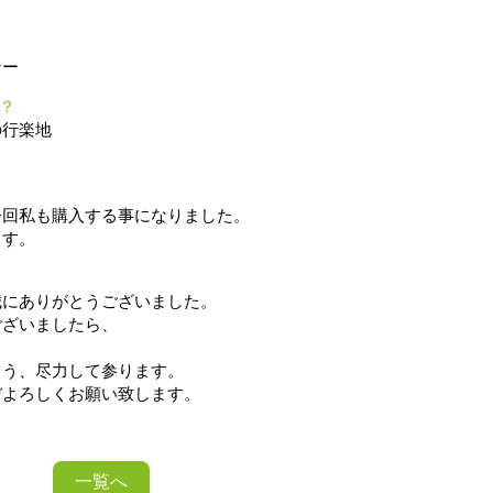
ナー
？
の行楽地
今回私も購入する事になりました。
ます。
誠にありがとうございました。
ございましたら、
。
よう、尽力して参ります。
ぞよろしくお願い致します。
一覧へ