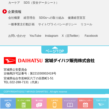
カーケア
SDS（安全データシート）
企業情報
会社概要
経営理念
SDGsへの取り組み
健康経営宣言
一般事業主行動計画
サイト/プライバシーポリシー
リコール
お問い合わせ
YouTube
Instagram
X（旧Twitter）
Facebook
宮城県公安委員会
古物商許可証番号：第221030002419号
宮城県仙台市若林区六丁の目西町1-51
TEL.022-288-7131（代表）
COPYRIGHT©2017 MIYAGI DAIHATSU , All right reserve