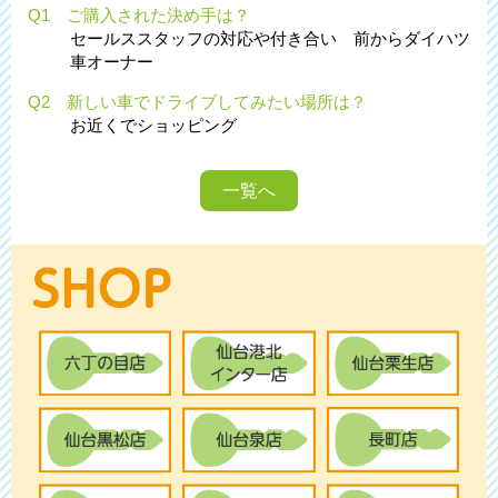
Q1 ご購入された決め手は？
セールススタッフの対応や付き合い 前からダイハツ
車オーナー
Q2 新しい車でドライブしてみたい場所は？
お近くでショッピング
一覧へ