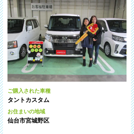
ご購入された車種
タントカスタム
お住まいの地域
仙台市宮城野区