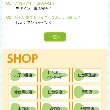
Q1 ご購入された決め手は？
デザイン 車の安全性
Q2 新しい車でドライブしてみたい場所は？
お近くでショッピング
一覧へ