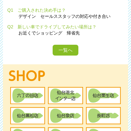
Q1 ご購入された決め手は？
デザイン セールススタッフの対応や付き合い
Q2 新しい車でドライブしてみたい場所は？
お近くでショッピング 帰省先
一覧へ