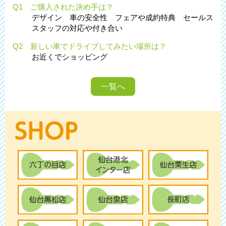
Q1 ご購入された決め手は？
デザイン 車の安全性 フェアや成約特典 セールス
スタッフの対応や付き合い
Q2 新しい車でドライブしてみたい場所は？
お近くでショッピング
一覧へ