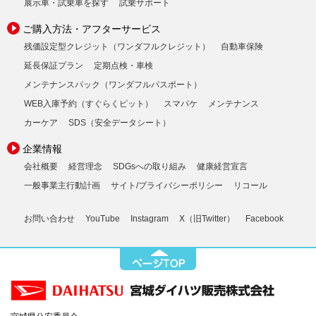
展示車・試乗車を探す
試乗サポート
ご購入方法・アフターサービス
残価設定型クレジット（ワンダフルクレジット）
自動車保険
延長保証プラン
定期点検・車検
メンテナンスパック（ワンダフルパスポート）
WEB入庫予約（すぐらくピット）
スマパケ
メンテナンス
カーケア
SDS（安全データシート）
企業情報
会社概要
経営理念
SDGsへの取り組み
健康経営宣言
一般事業主行動計画
サイト/プライバシーポリシー
リコール
お問い合わせ
YouTube
Instagram
X（旧Twitter）
Facebook