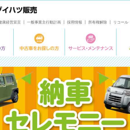
健康経営宣言
一般事業主行動計画
採用情報
所有権解除
リコール
新車をお探しの方
中古車をお探しの方
サービ