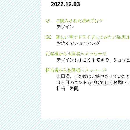
2022.12.03
Q1 ご購入された決め手は？
デザイン
Q2 新しい車でドライブしてみたい場所は
お近くでショッピング
お客様から担当者へメッセージ
デザインもすごくすてきで、ショッ
担当者からお客様へメッセージ
吉田様、この度はご納車させていた
３台目のタントもぜひ宜しくお願い
担当 岩間