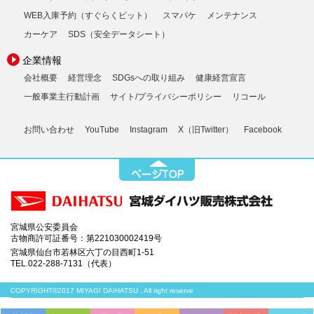
WEB入庫予約（すぐらくピット）
スマパケ
メンテナンス
カーケア
SDS（安全データシート）
企業情報
会社概要
経営理念
SDGsへの取り組み
健康経営宣言
一般事業主行動計画
サイト/プライバシーポリシー
リコール
お問い合わせ
YouTube
Instagram
X（旧Twitter）
Facebook
宮城県公安委員会
古物商許可証番号：第221030002419号
宮城県仙台市若林区六丁の目西町1-51
TEL.022-288-7131（代表）
COPYRIGHT©2017 MIYAGI DAIHATSU , All right reserve