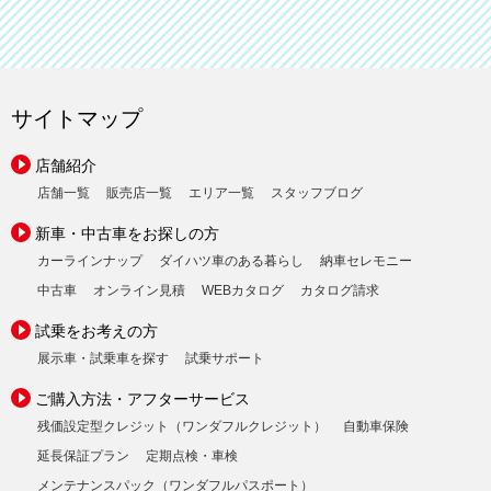
サイトマップ
店舗紹介
店舗一覧
販売店一覧
エリア一覧
スタッフブログ
新車・中古車をお探しの方
カーラインナップ
ダイハツ車のある暮らし
納車セレモニー
中古車
オンライン見積
WEBカタログ
カタログ請求
試乗をお考えの方
展示車・試乗車を探す
試乗サポート
ご購入方法・アフターサービス
残価設定型クレジット（ワンダフルクレジット）
自動車保険
延長保証プラン
定期点検・車検
メンテナンスパック（ワンダフルパスポート）