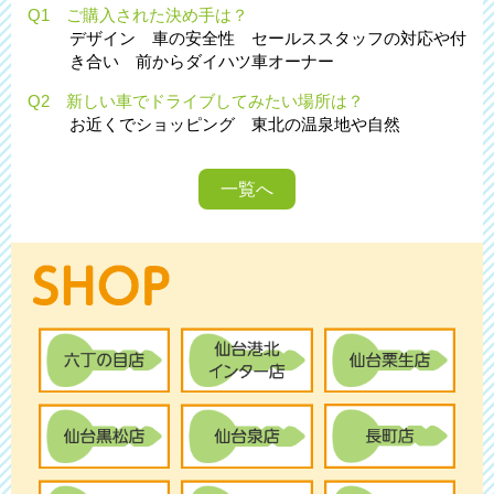
Q1 ご購入された決め手は？
デザイン 車の安全性 セールススタッフの対応や付
き合い 前からダイハツ車オーナー
Q2 新しい車でドライブしてみたい場所は？
お近くでショッピング 東北の温泉地や自然
一覧へ