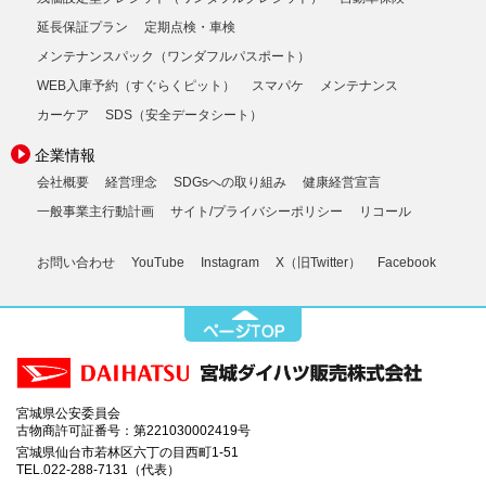
延長保証プラン
定期点検・車検
メンテナンスパック（ワンダフルパスポート）
WEB入庫予約（すぐらくピット）
スマパケ
メンテナンス
カーケア
SDS（安全データシート）
企業情報
会社概要
経営理念
SDGsへの取り組み
健康経営宣言
一般事業主行動計画
サイト/プライバシーポリシー
リコール
お問い合わせ
YouTube
Instagram
X（旧Twitter）
Facebook
宮城県公安委員会
古物商許可証番号：第221030002419号
宮城県仙台市若林区六丁の目西町1-51
TEL.022-288-7131（代表）