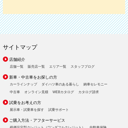
サイトマップ
店舗紹介
店舗一覧
販売店一覧
エリア一覧
スタッフブログ
新車・中古車をお探しの方
カーラインナップ
ダイハツ車のある暮らし
納車セレモニー
中古車
オンライン見積
WEBカタログ
カタログ請求
試乗をお考えの方
展示車・試乗車を探す
試乗サポート
ご購入方法・アフターサービス
残価設定型クレジット（ワンダフルクレジット）
自動車保険