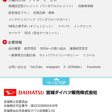
残価設定型クレジット（ワンダフルクレジット）
自動車保険
延長保証プラン
定期点検・車検
メンテナンスパック（ワンダフルパスポート）
WEB入庫予約（すぐらくピット）
スマパケ
メンテナンス
カーケア
SDS（安全データシート）
企業情報
会社概要
経営理念
SDGsへの取り組み
健康経営宣言
一般事業主行動計画
サイト/プライバシーポリシー
リコール
お問い合わせ
YouTube
Instagram
X（旧Twitter）
Facebook
宮城県公安委員会
古物商許可証番号：第221030002419号
宮城県仙台市若林区六丁の目西町1-51