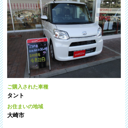
ご購入された車種
タント
お住まいの地域
大崎市