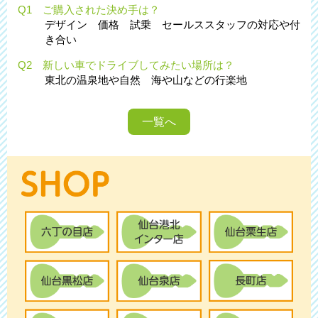
Q1 ご購入された決め手は？
デザイン 価格 試乗 セールススタッフの対応や付
き合い
Q2 新しい車でドライブしてみたい場所は？
東北の温泉地や自然 海や山などの行楽地
一覧へ