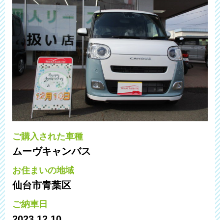
ご購入された車種
ムーヴキャンバス
お住まいの地域
仙台市青葉区
ご納車日
2023.12.10