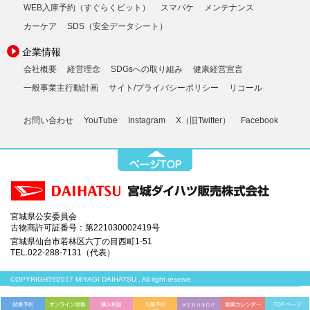
WEB入庫予約（すぐらくピット）
スマパケ
メンテナンス
カーケア
SDS（安全データシート）
企業情報
会社概要
経営理念
SDGsへの取り組み
健康経営宣言
一般事業主行動計画
サイト/プライバシーポリシー
リコール
お問い合わせ
YouTube
Instagram
X（旧Twitter）
Facebook
宮城県公安委員会
古物商許可証番号：第221030002419号
宮城県仙台市若林区六丁の目西町1-51
TEL.022-288-7131（代表）
COPYRIGHT©2017 MIYAGI DAIHATSU , All right reserve