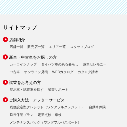
サイトマップ
店舗紹介
店舗一覧
販売店一覧
エリア一覧
スタッフブログ
新車・中古車をお探しの方
カーラインナップ
ダイハツ車のある暮らし
納車セレモニー
中古車
オンライン見積
WEBカタログ
カタログ請求
試乗をお考えの方
展示車・試乗車を探す
試乗サポート
ご購入方法・アフターサービス
残価設定型クレジット（ワンダフルクレジット）
自動車保険
延長保証プラン
定期点検・車検
メンテナンスパック（ワンダフルパスポート）