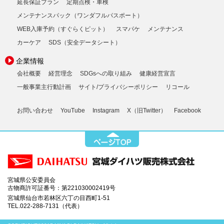
延長保証プラン
定期点検・車検
メンテナンスパック（ワンダフルパスポート）
WEB入庫予約（すぐらくピット）
スマパケ
メンテナンス
カーケア
SDS（安全データシート）
企業情報
会社概要
経営理念
SDGsへの取り組み
健康経営宣言
一般事業主行動計画
サイト/プライバシーポリシー
リコール
お問い合わせ
YouTube
Instagram
X（旧Twitter）
Facebook
宮城県公安委員会
古物商許可証番号：第221030002419号
宮城県仙台市若林区六丁の目西町1-51
TEL.022-288-7131（代表）