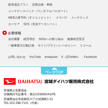
延長保証プラン
定期点検・車検
メンテナンスパック（ワンダフルパスポート）
WEB入庫予約（すぐらくピット）
スマパケ
メンテナンス
カーケア
SDS（安全データシート）
企業情報
会社概要
経営理念
SDGsへの取り組み
健康経営宣言
一般事業主行動計画
サイト/プライバシーポリシー
リコール
お問い合わせ
YouTube
Instagram
X（旧Twitter）
Facebook
宮城県公安委員会
古物商許可証番号：第221030002419号
宮城県仙台市若林区六丁の目西町1-51
TEL.022-288-7131（代表）