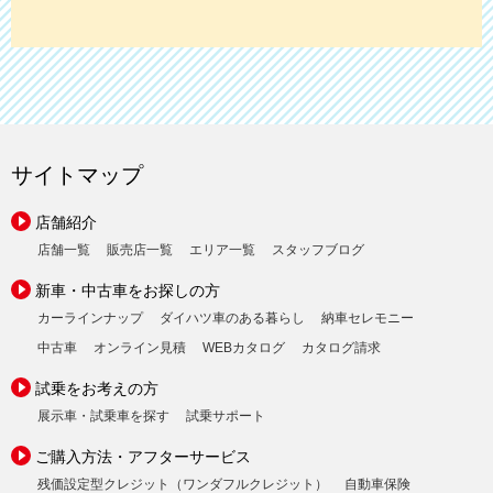
サイトマップ
店舗紹介
店舗一覧
販売店一覧
エリア一覧
スタッフブログ
新車・中古車をお探しの方
カーラインナップ
ダイハツ車のある暮らし
納車セレモニー
中古車
オンライン見積
WEBカタログ
カタログ請求
試乗をお考えの方
展示車・試乗車を探す
試乗サポート
ご購入方法・アフターサービス
残価設定型クレジット（ワンダフルクレジット）
自動車保険