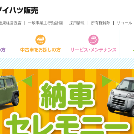
健康経営宣言
一般事業主行動計画
採用情報
所有権解除
リコール
新車をお探しの方
中古車をお探しの方
サービ