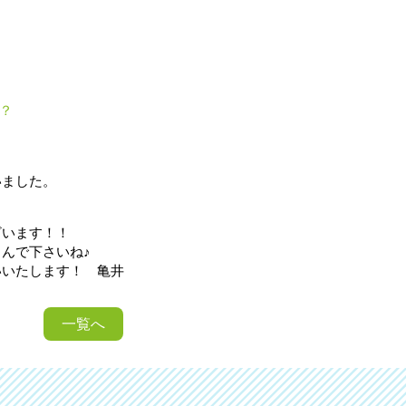
？
いました。
ざいます！！
んで下さいね♪
いいたします！ 亀井
一覧へ