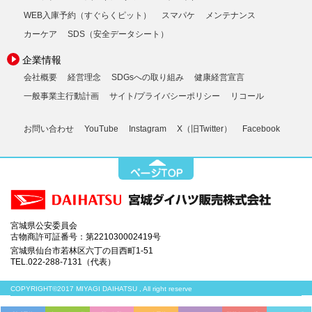
WEB入庫予約（すぐらくピット）
スマパケ
メンテナンス
カーケア
SDS（安全データシート）
企業情報
会社概要
経営理念
SDGsへの取り組み
健康経営宣言
一般事業主行動計画
サイト/プライバシーポリシー
リコール
お問い合わせ
YouTube
Instagram
X（旧Twitter）
Facebook
宮城県公安委員会
古物商許可証番号：第221030002419号
宮城県仙台市若林区六丁の目西町1-51
TEL.022-288-7131（代表）
COPYRIGHT©2017 MIYAGI DAIHATSU , All right reserve