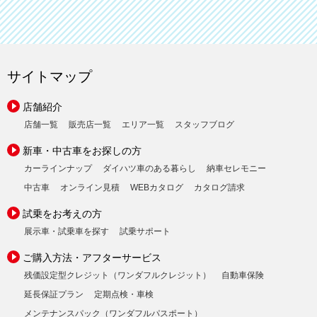
サイトマップ
店舗紹介
店舗一覧
販売店一覧
エリア一覧
スタッフブログ
新車・中古車をお探しの方
カーラインナップ
ダイハツ車のある暮らし
納車セレモニー
中古車
オンライン見積
WEBカタログ
カタログ請求
試乗をお考えの方
展示車・試乗車を探す
試乗サポート
ご購入方法・アフターサービス
残価設定型クレジット（ワンダフルクレジット）
自動車保険
延長保証プラン
定期点検・車検
メンテナンスパック（ワンダフルパスポート）