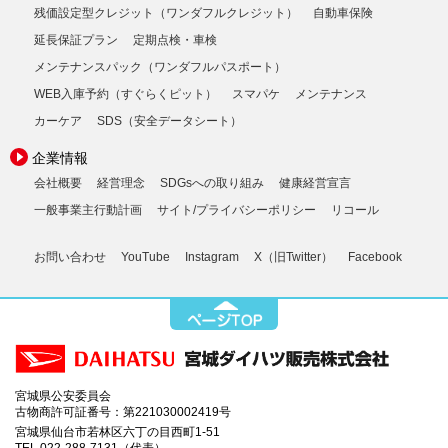
残価設定型クレジット（ワンダフルクレジット）
自動車保険
延長保証プラン
定期点検・車検
メンテナンスパック（ワンダフルパスポート）
WEB入庫予約（すぐらくピット）
スマパケ
メンテナンス
カーケア
SDS（安全データシート）
企業情報
会社概要
経営理念
SDGsへの取り組み
健康経営宣言
一般事業主行動計画
サイト/プライバシーポリシー
リコール
お問い合わせ
YouTube
Instagram
X（旧Twitter）
Facebook
宮城県公安委員会
古物商許可証番号：第221030002419号
宮城県仙台市若林区六丁の目西町1-51