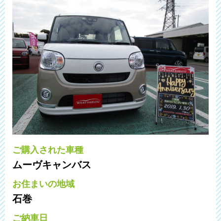
ご購入された車種
ムーヴキャンバス
お住まいの地域
石巻
ご納車日