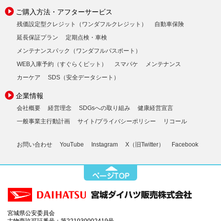
ご購入方法・アフターサービス
残価設定型クレジット（ワンダフルクレジット）
自動車保険
延長保証プラン
定期点検・車検
メンテナンスパック（ワンダフルパスポート）
WEB入庫予約（すぐらくピット）
スマパケ
メンテナンス
カーケア
SDS（安全データシート）
企業情報
会社概要
経営理念
SDGsへの取り組み
健康経営宣言
一般事業主行動計画
サイト/プライバシーポリシー
リコール
お問い合わせ
YouTube
Instagram
X（旧Twitter）
Facebook
宮城県公安委員会