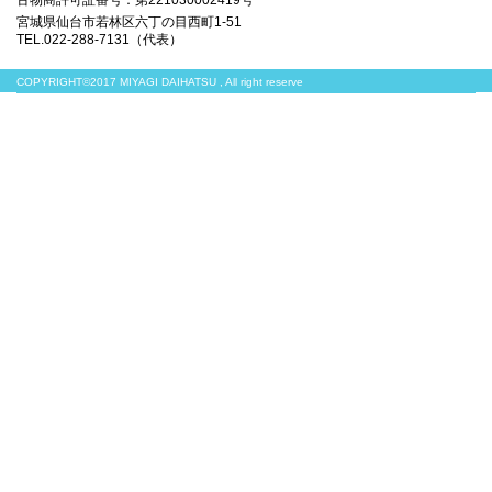
古物商許可証番号：第221030002419号
宮城県仙台市若林区六丁の目西町1-51
TEL.022-288-7131（代表）
COPYRIGHT©2017 MIYAGI DAIHATSU , All right reserve