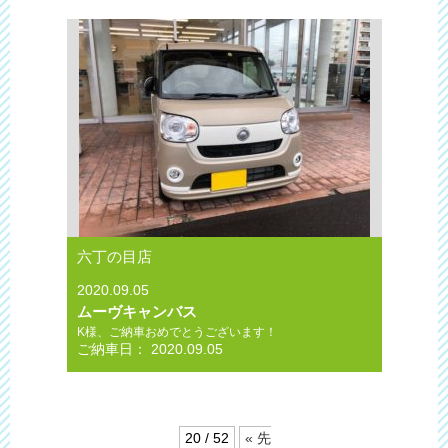
六丁の目店
2020.09.05
ムーヴキャンバス
K様、ご納車おめでとうございます！
ご納車日： 2020.09.05
20 / 52
« 先