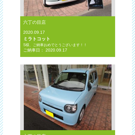
六丁の目店
2020.09.17
ミラトコット
S様、ご納車おめでとうございます！！
ご納車日： 2020.09.17