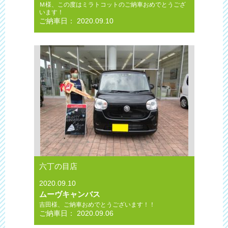
Ｍ様、この度はミラトコットのご納車おめでとうござ
います！
ご納車日： 2020.09.10
六丁の目店
2020.09.10
ムーヴキャンバス
吉田様、ご納車おめでとうございます！！
ご納車日： 2020.09.06