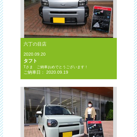
六丁の目店
2020.09.20
タフト
Tさま ご納車おめでとうございます！
ご納車日： 2020.09.19