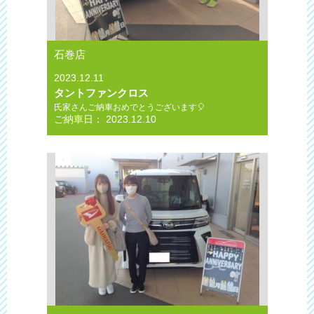
石巻店
2023.12.11
タントファンクロス
氏家さんご納車おめでとうございます🎈
ご納車日： 2023.12.10