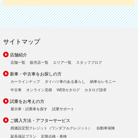
サイトマップ
店舗紹介
店舗一覧
販売店一覧
エリア一覧
スタッフブログ
新車・中古車をお探しの方
カーラインナップ
ダイハツ車のある暮らし
納車セレモニー
中古車
オンライン見積
WEBカタログ
カタログ請求
試乗をお考えの方
展示車・試乗車を探す
試乗サポート
ご購入方法・アフターサービス
残価設定型クレジット（ワンダフルクレジット）
自動車保険
延長保証プラン
定期点検・車検