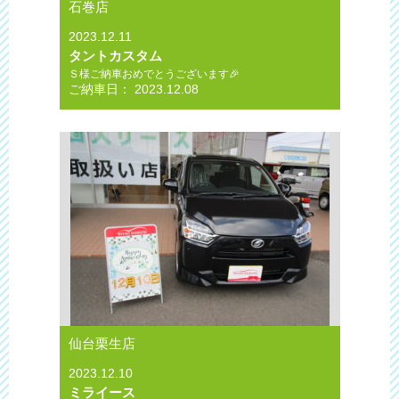
石巻店
2023.12.11
タントカスタム
Ｓ様ご納車おめでとうございます🎉
ご納車日： 2023.12.08
仙台栗生店
2023.12.10
ミライース