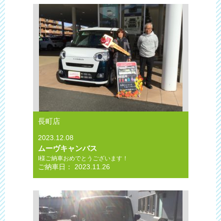
長町店
2023.12.08
ムーヴキャンバス
I様ご納車おめでとうございます！
ご納車日： 2023.11.26