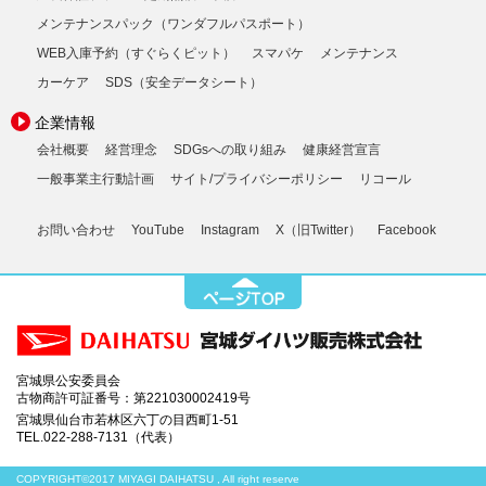
メンテナンスパック（ワンダフルパスポート）
WEB入庫予約（すぐらくピット）
スマパケ
メンテナンス
カーケア
SDS（安全データシート）
企業情報
会社概要
経営理念
SDGsへの取り組み
健康経営宣言
一般事業主行動計画
サイト/プライバシーポリシー
リコール
お問い合わせ
YouTube
Instagram
X（旧Twitter）
Facebook
宮城県公安委員会
古物商許可証番号：第221030002419号
宮城県仙台市若林区六丁の目西町1-51
TEL.022-288-7131（代表）
COPYRIGHT©2017 MIYAGI DAIHATSU , All right reserve