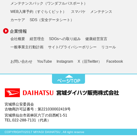
メンテナンスパック（ワンダフルパスポート）
WEB入庫予約（すぐらくピット）
スマパケ
メンテナンス
カーケア
SDS（安全データシート）
企業情報
会社概要
経営理念
SDGsへの取り組み
健康経営宣言
一般事業主行動計画
サイト/プライバシーポリシー
リコール
お問い合わせ
YouTube
Instagram
X（旧Twitter）
Facebook
宮城県公安委員会
古物商許可証番号：第221030002419号
宮城県仙台市若林区六丁の目西町1-51
TEL.022-288-7131（代表）
COPYRIGHT©2017 MIYAGI DAIHATSU , All right reserve