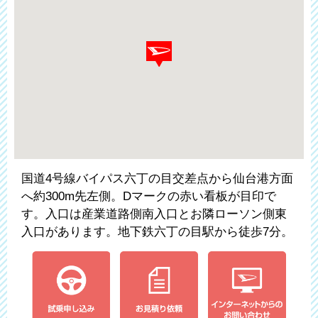
国道4号線バイパス六丁の目交差点から仙台港方面
へ約300m先左側。Dマークの赤い看板が目印で
す。入口は産業道路側南入口とお隣ローソン側東
入口があります。地下鉄六丁の目駅から徒歩7分。