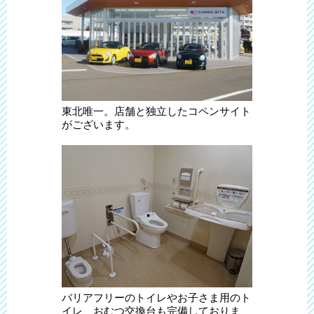
東北唯一。店舗と独立したコペンサイト
がございます。
バリアフリーのトイレやお子さま用のト
イレ、おむつ交換台も完備しておりま