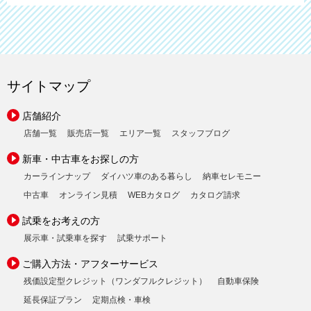
サイトマップ
店舗紹介
店舗一覧
販売店一覧
エリア一覧
スタッフブログ
新車・中古車をお探しの方
カーラインナップ
ダイハツ車のある暮らし
納車セレモニー
中古車
オンライン見積
WEBカタログ
カタログ請求
試乗をお考えの方
展示車・試乗車を探す
試乗サポート
ご購入方法・アフターサービス
残価設定型クレジット（ワンダフルクレジット）
自動車保険
延長保証プラン
定期点検・車検