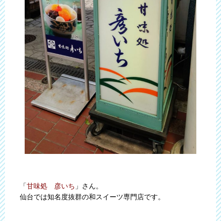
「
甘味処 彦いち
」さん。
仙台では知名度抜群の和スイーツ専門店です。