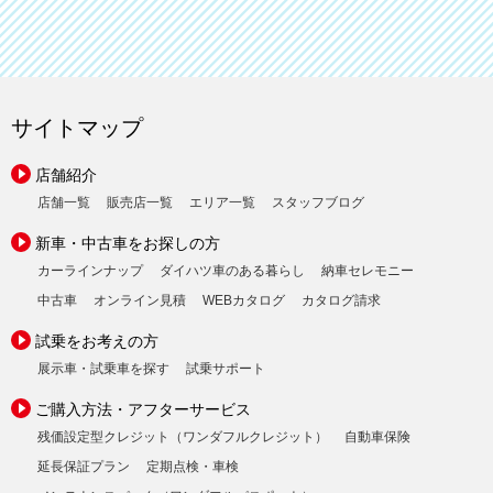
サイトマップ
店舗紹介
店舗一覧
販売店一覧
エリア一覧
スタッフブログ
新車・中古車をお探しの方
カーラインナップ
ダイハツ車のある暮らし
納車セレモニー
中古車
オンライン見積
WEBカタログ
カタログ請求
試乗をお考えの方
展示車・試乗車を探す
試乗サポート
ご購入方法・アフターサービス
残価設定型クレジット（ワンダフルクレジット）
自動車保険
延長保証プラン
定期点検・車検