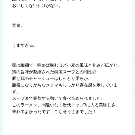
おいしくないわけがない。
実食。
うますぎる。
麺は細麺で、噛めば噛むほど小麦の風味と甘みが広がり、
鶏の旨味が凝縮された特製スープとの相性◎
豚と鶏のチャーシューはしっとり柔らか。
脇役になりがちなメンマもしっかり存在感を示していま
す。
スープまで完飲する勢いで食べ進められました。
このラーメン、間違いなく歴代トップ3に入る美味しさ。
来れてよかったです。ごちそうさまでした！