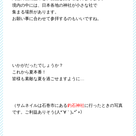
境内の中には、日本各地の神社が小さな社で
集まる場所があります。
お願い事に合わせて参拝するのもいいですね。
いかがだったでしょうか？
これから夏本番！
皆様も素敵な夏を過ごせますように…
（サムネイルは石巻市にある
釣石神社
に行ったときの写真
です。ご利益ありそう(人*´∀｀)｡*ﾟ+）