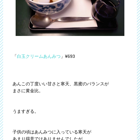
「
白玉クリームあんみつ
」¥693
あんこの丁度いい甘さと寒天、黒蜜のバランスが
まさに黄金比。
うますぎる。
子供の頃はあんみつに入っている寒天が
あまり得意ではありませんでしたが、