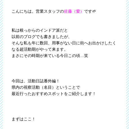
こんにちは。営業スタッフの
佐藤（愛）
です🌱
私は根っからのインドア派だと
以前のブログでも書きましたが、
そんな私も年に数回、用事がない日に街へお出かけしたく
なる超活動期がやって来ます。
まさにその時期が来ている今日この頃…笑
今回は、活動日誌番外編！
県内の視察活動（名目）ということで
最近行ったおすすめスポットをご紹介します！
まずはここ！