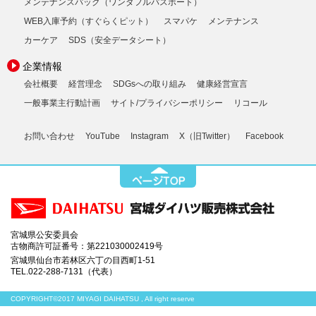
メンテナンスパック（ワンダフルパスポート）
WEB入庫予約（すぐらくピット）
スマパケ
メンテナンス
カーケア
SDS（安全データシート）
企業情報
会社概要
経営理念
SDGsへの取り組み
健康経営宣言
一般事業主行動計画
サイト/プライバシーポリシー
リコール
お問い合わせ
YouTube
Instagram
X（旧Twitter）
Facebook
宮城県公安委員会
古物商許可証番号：第221030002419号
宮城県仙台市若林区六丁の目西町1-51
TEL.022-288-7131（代表）
COPYRIGHT©2017 MIYAGI DAIHATSU , All right reserve