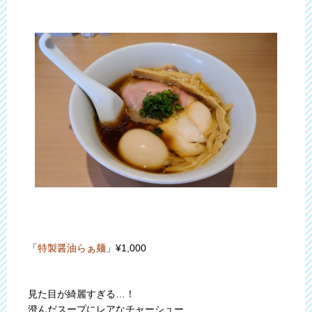
「
特製醤油らぁ麺
」¥1,000
見た目が綺麗すぎる…！
澄んだスープにレアなチャーシュー、