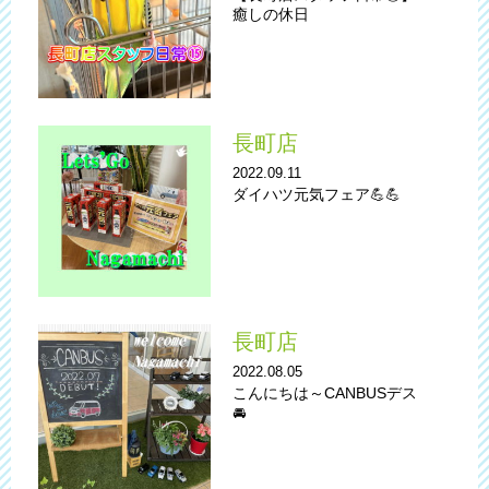
癒しの休日
長町店
2022.09.11
ダイハツ元気フェア💪💪
長町店
2022.08.05
こんにちは～CANBUSデス
🚘