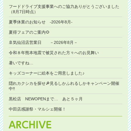
フードドライブ支援事業へのご協力ありがとうございました
（8月7日時点）
夏季休業のお知らせ -2026年8月-
夏得フェアのご案内🌻
🚢気仙沼店営業日 －2026年8月－
令和８年熊本地震で被災された方々へのお見舞い
暑いですね…
キッズコーナーに絵本をご用意しました♪
隠れカクシカを探せ🔎見るしかふれるしかキャンペーン開催
中‼️
黒松店 NEWOPENまで… あと５ヶ月
中田店感謝祭・マルシェ開催！