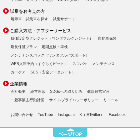
試乗をお考えの方
展示車・試乗車を探す
試乗サポート
ご購入方法・アフターサービス
残価設定型クレジット（ワンダフルクレジット）
自動車保険
延長保証プラン
定期点検・車検
メンテナンスパック（ワンダフルパスポート）
WEB入庫予約（すぐらくピット）
スマパケ
メンテナンス
カーケア
SDS（安全データシート）
企業情報
会社概要
経営理念
SDGsへの取り組み
健康経営宣言
一般事業主行動計画
サイト/プライバシーポリシー
リコール
お問い合わせ
YouTube
Instagram
X（旧Twitter）
Facebook