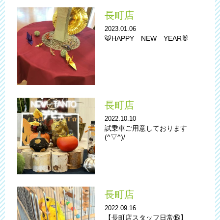
長町店
2023.01.06
🐯HAPPY NEW YEAR🐰
長町店
2022.10.10
試乗車ご用意しております
(^▽^)/
長町店
2022.09.16
【長町店スタッフ日常⑮】