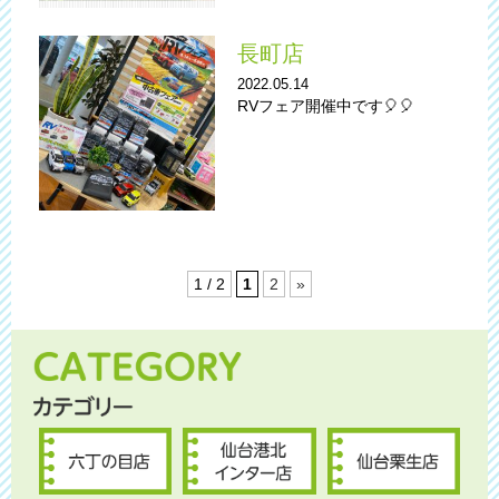
長町店
2022.05.14
RVフェア開催中です🎈🎈
1 / 2
1
2
»