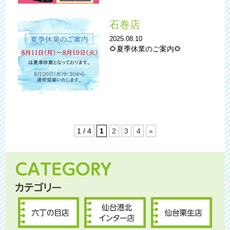
石巻店
2025.08.10
🌻夏季休業のご案内🌻
1 / 4
1
2
3
4
»