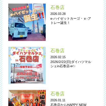
石巻店
2026.03.28
e-ハイゼットカーゴ・ｅ-ア
トレー誕生！
石巻店
2026.02.15
2026/2/22(日)ダイハツマル
シェin石巻店📣✨
石巻店
2026.01.11
石巻店からHAPPY NEW