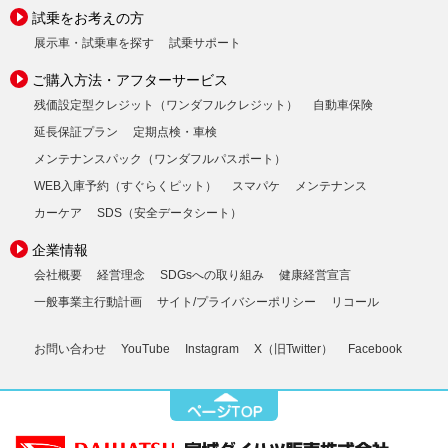
試乗をお考えの方
展示車・試乗車を探す
試乗サポート
ご購入方法・アフターサービス
残価設定型クレジット（ワンダフルクレジット）
自動車保険
延長保証プラン
定期点検・車検
メンテナンスパック（ワンダフルパスポート）
WEB入庫予約（すぐらくピット）
スマパケ
メンテナンス
カーケア
SDS（安全データシート）
企業情報
会社概要
経営理念
SDGsへの取り組み
健康経営宣言
一般事業主行動計画
サイト/プライバシーポリシー
リコール
お問い合わせ
YouTube
Instagram
X（旧Twitter）
Facebook