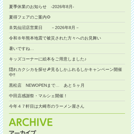
夏季休業のお知らせ -2026年8月-
夏得フェアのご案内🌻
🚢気仙沼店営業日 －2026年8月－
令和８年熊本地震で被災された方々へのお見舞い
暑いですね…
キッズコーナーに絵本をご用意しました♪
隠れカクシカを探せ🔎見るしかふれるしかキャンペーン開催
中‼️
黒松店 NEWOPENまで… あと５ヶ月
中田店感謝祭・マルシェ開催！
今年４７軒目は大崎市のラーメン屋さん