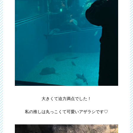
大きくて迫力満点でした！
私の推しは丸っこくて可愛いアザラシです♡