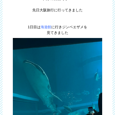
先日大阪旅行に行ってきました
1日目は
海遊館
に行きジンベエザメを
見てきました