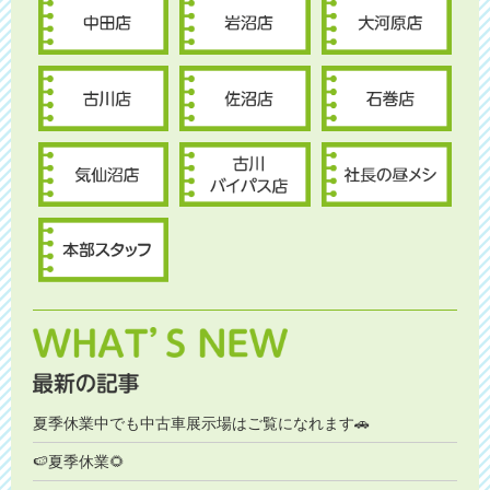
夏季休業中でも中古車展示場はご覧になれます🚗
🍉夏季休業🌻