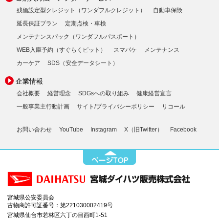
残価設定型クレジット（ワンダフルクレジット）
自動車保険
延長保証プラン
定期点検・車検
メンテナンスパック（ワンダフルパスポート）
WEB入庫予約（すぐらくピット）
スマパケ
メンテナンス
カーケア
SDS（安全データシート）
企業情報
会社概要
経営理念
SDGsへの取り組み
健康経営宣言
一般事業主行動計画
サイト/プライバシーポリシー
リコール
お問い合わせ
YouTube
Instagram
X（旧Twitter）
Facebook
宮城県公安委員会
古物商許可証番号：第221030002419号
宮城県仙台市若林区六丁の目西町1-51